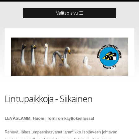
Valitse sivu
Lintupaikkoja - Siikainen
LEVÄSLAMMI Huom! Torni on käyttökiellossa!
Rehevä, lähes umpeenkasvanut lammikko Isojärveen johtavan