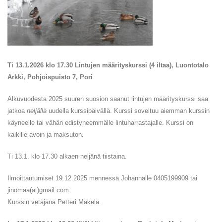
Ti 13.1.2026 klo 17.30 Lintujen määrityskurssi (4 iltaa), Luontotalo
Arkki, Pohjoispuisto 7, Pori
Alkuvuodesta 2025 suuren suosion saanut lintujen määrityskurssi saa
jatkoa
neljällä
uudella kurssipäivällä. Kurssi soveltuu aiemman kurssin
käyneelle tai vähän edistyneemmälle lintuharrastajalle. Kurssi on
kaikille avoin ja maksuton.
Ti 13.1. klo 17.30 alkaen neljänä tiistaina.
Ilmoittautumiset 19.12.2025 mennessä Johannalle 0405199909 tai
jinomaa(at)gmail.com.
Kurssin vetäjänä Petteri Mäkelä.