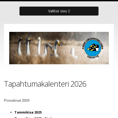
Valitse sivu
Tapahtumakalenteri 2026
Pinnakisat 2025
Tammikisa 2025