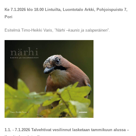
Ke 7.1.2026 klo 18.00 Lintuilta, Luontotalo Arkki, Pohjoispuisto 7,
Pori
Esitelmä Timo-Heikki Varis, ”
Närhi –kaunis ja salaperäinen
”.
1.1. - 7.1.2026 Talvehtivat vesilinnut lasketaan tammikuun alussa –