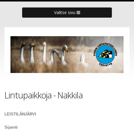
Valitse sivu
Lintupaikkoja - Nakkila
LEISTILÄNJÄRVI
Sijainti