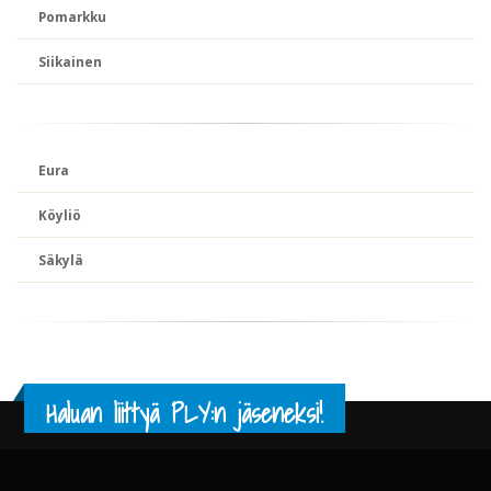
Pomarkku
Siikainen
Eura
Köyliö
Säkylä
Haluan liittyä PLY:n jäseneksi!