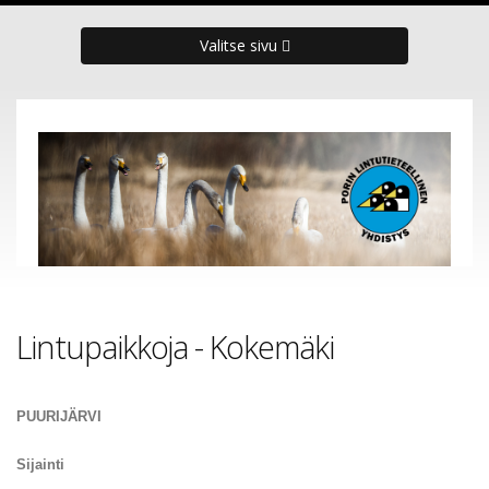
Valitse sivu
Lintupaikkoja - Kokemäki
PUURIJÄRVI
Sijainti