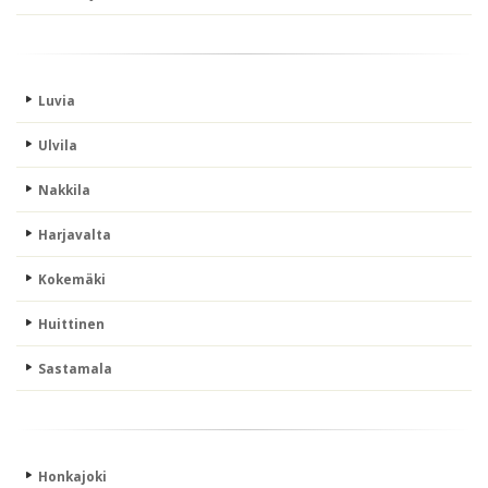
Luvia
Ulvila
Nakkila
Harjavalta
Kokemäki
Huittinen
Sastamala
Honkajoki