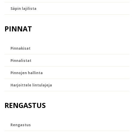
Säpin lajilista
PINNAT
Pinnakisat
Pinnalistat
Pinnojen hallinta
Harjoittele lintulajeja
RENGASTUS
Rengastus