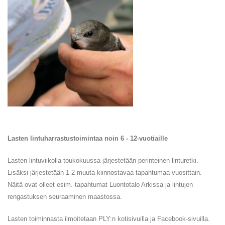
Lasten lintuharrastustoimintaa noin 6 - 12-vuotiaille
Lasten lintuviikolla toukokuussa järjestetään perinteinen linturetki.
Lisäksi järjestetään 1-2 muuta kiinnostavaa tapahtumaa vuosittain.
Näitä ovat olleet esim. tapahtumat Luontotalo Arkissa ja lintujen
rengastuksen seuraaminen maastossa.
Lasten toiminnasta ilmoitetaan PLY:n kotisivuilla ja Facebook-sivuilla.