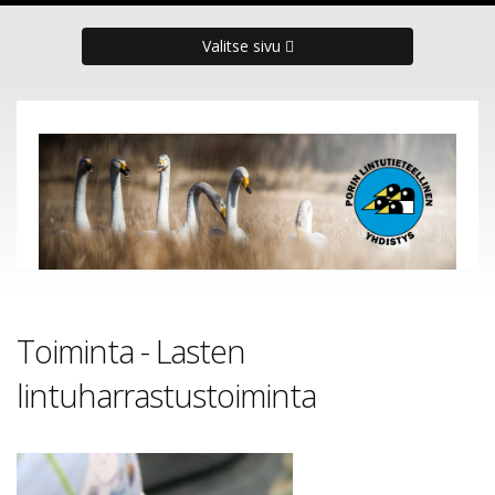
Valitse sivu
Toiminta - Lasten
lintuharrastustoiminta