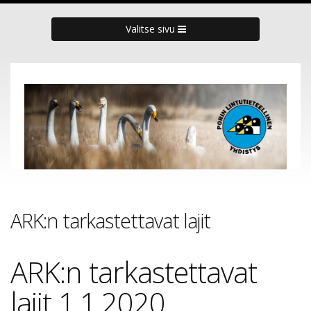
Valitse sivu
ARK:n tarkastettavat lajit
ARK:n tarkastettavat
lajit 1.1.2020