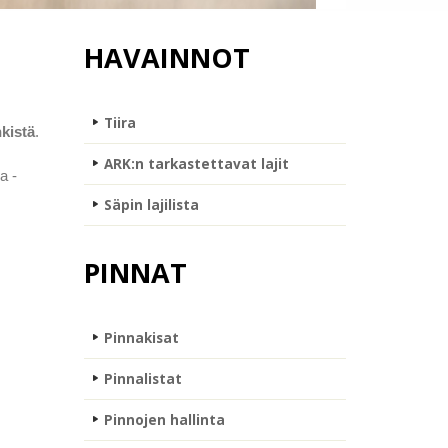
HAVAINNOT
Tiira
nkistä
.
ARK:n tarkastettavat lajit
a -
Säpin lajilista
PINNAT
Pinnakisat
Pinnalistat
Pinnojen hallinta