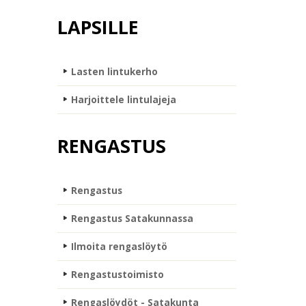
LAPSILLE
Lasten lintukerho
Harjoittele lintulajeja
RENGASTUS
Rengastus
Rengastus Satakunnassa
Ilmoita rengaslöytö
Rengastustoimisto
Rengaslöydöt - Satakunta