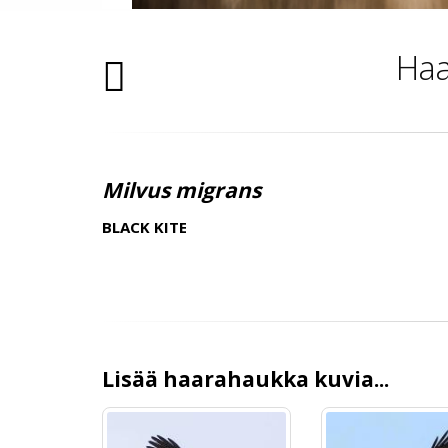
Haa
Milvus migrans
BLACK KITE
Lisää haarahaukka kuvia...