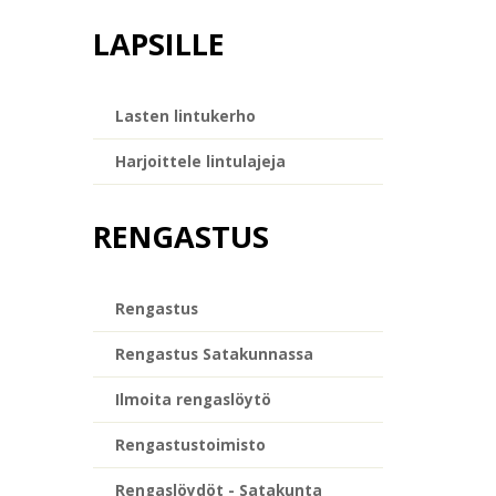
LAPSILLE
Lasten lintukerho
Harjoittele lintulajeja
RENGASTUS
Rengastus
Rengastus Satakunnassa
Ilmoita rengaslöytö
Rengastustoimisto
Rengaslöydöt - Satakunta