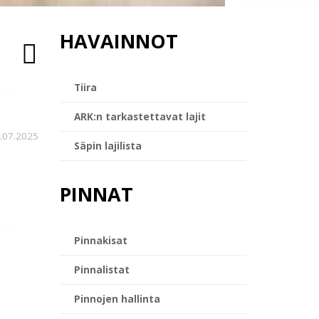
HAVAINNOT
Tiira
ARK:n tarkastettavat lajit
.07.2025
Säpin lajilista
PINNAT
Pinnakisat
Pinnalistat
Pinnojen hallinta