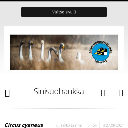
Valitse sivu
Sinisuohaukka
Circus cyaneus
Jaakko Esama
Pori
27.09.2024