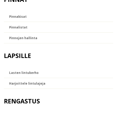
Pinnakisat
Pinnalistat
Pinnojen hallinta
LAPSILLE
Lasten lintukerho
Harjoittele lintulajeja
RENGASTUS