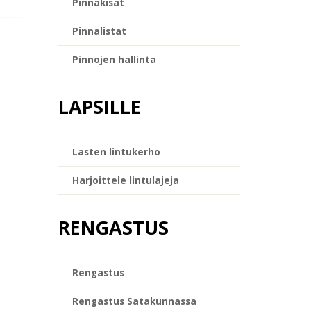
Pinnakisat
Pinnalistat
Pinnojen hallinta
LAPSILLE
Lasten lintukerho
Harjoittele lintulajeja
RENGASTUS
Rengastus
Rengastus Satakunnassa