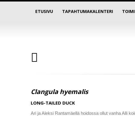
ETUSIVU
TAPAHTUMAKALENTERI
TOIM
Clangula hyemalis
LONG-TAILED DUCK
Ari ja Aleksi Rantamäellä hoidossa ollut vanha Alli koir