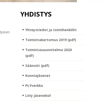
YHDISTYS
Yhteystiedot ja toimihenkilöt
ityisen
Toimintakertomus 2019 (pdf)
Toimintasuunnitelma 2020
(pdf)
Säännöt (pdf)
Kunniajäsenet
PLYverkko
Liity jäseneksi!