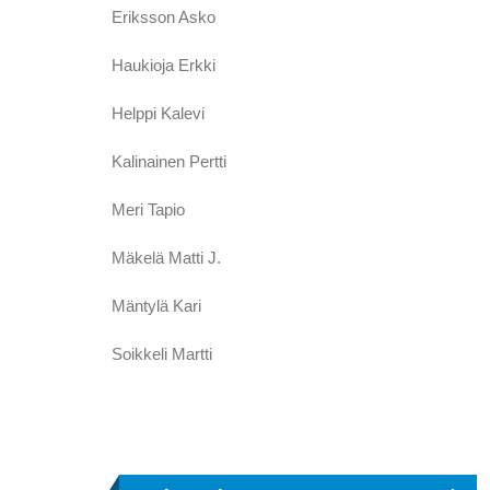
Eriksson Asko
Haukioja Erkki
Helppi Kalevi
Kalinainen Pertti
Meri Tapio
Mäkelä Matti J.
Mäntylä Kari
Soikkeli Martti