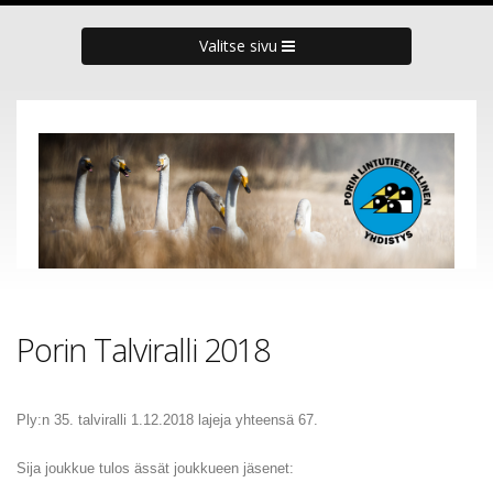
Valitse sivu
Porin Talviralli 2018
Ply:n 35. talviralli 1.12.2018 lajeja yhteensä 67.
Sija joukkue tulos ässät joukkueen jäsenet: