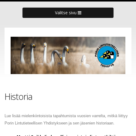
Valitse sivu
Historia
Lue lisää mielenkiintoisista tapahtumista vuosien varrelta, mitkä liittyy
Porin Lintutieteellisen Yhdistykseen ja sen jäsenien historiaan.