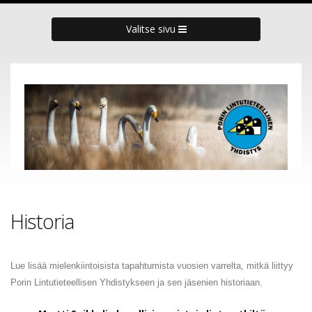
Valitse sivu
Historia
Lue lisää mielenkiintoisista tapahtumista vuosien varrelta, mitkä liittyy
Porin Lintutieteellisen Yhdistykseen ja sen jäsenien historiaan.