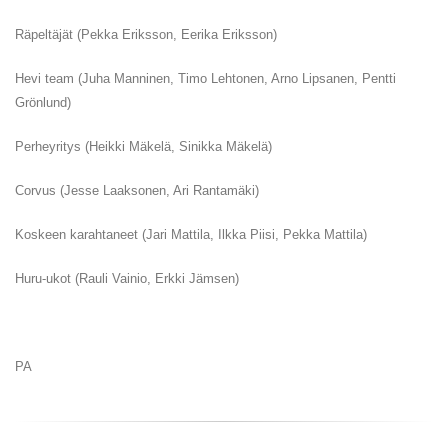
Räpeltäjät (Pekka Eriksson, Eerika Eriksson)
Hevi team (Juha Manninen, Timo Lehtonen, Arno Lipsanen, Pentti
Grönlund)
Perheyritys (Heikki Mäkelä, Sinikka Mäkelä)
Corvus (Jesse Laaksonen, Ari Rantamäki)
Koskeen karahtaneet (Jari Mattila, Ilkka Piisi, Pekka Mattila)
Huru-ukot (Rauli Vainio, Erkki Jämsen)
PA