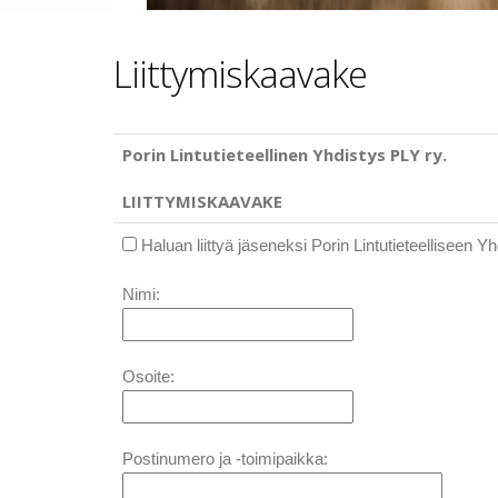
Liittymiskaavake
Porin Lintutieteellinen Yhdistys PLY ry.
LIITTYMISKAAVAKE
Haluan liittyä jäseneksi Porin Lintutieteelliseen Y
Nimi:
Osoite:
Postinumero ja -toimipaikka: