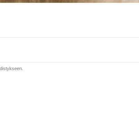
hdistykseen.