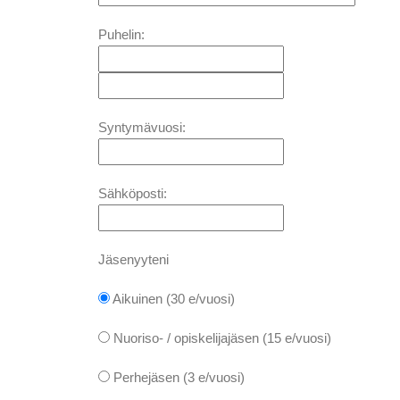
Puhelin:
Syntymävuosi:
Sähköposti:
Jäsenyyteni
Aikuinen (30 e/vuosi)
Nuoriso- / opiskelijajäsen (15 e/vuosi)
Perhejäsen (3 e/vuosi)