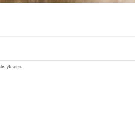
hdistykseen.