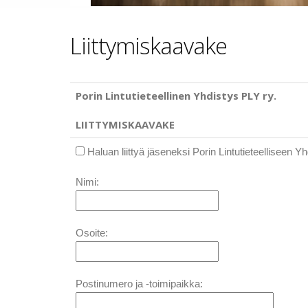
Liittymiskaavake
Porin Lintutieteellinen Yhdistys PLY ry.
LIITTYMISKAAVAKE
Haluan liittyä jäseneksi Porin Lintutieteelliseen Y
Nimi:
Osoite:
Postinumero ja -toimipaikka: