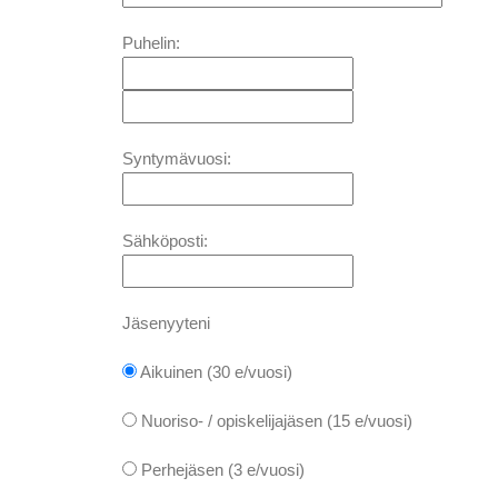
Puhelin:
Syntymävuosi:
Sähköposti:
Jäsenyyteni
Aikuinen (30 e/vuosi)
Nuoriso- / opiskelijajäsen (15 e/vuosi)
Perhejäsen (3 e/vuosi)