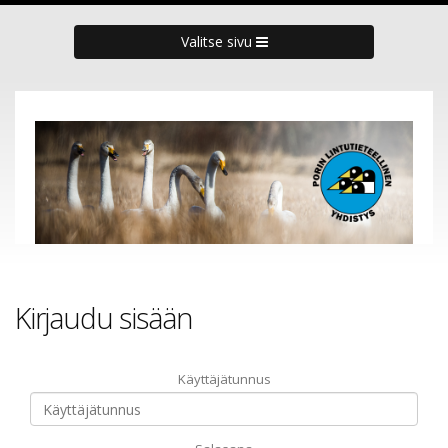
Valitse sivu
Kirjaudu sisään
Käyttäjätunnus