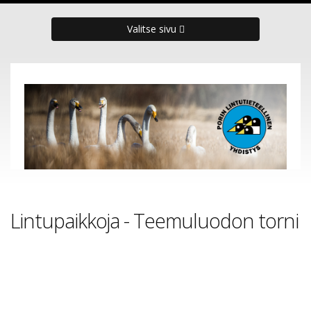
Valitse sivu
Lintupaikkoja - Teemuluodon torni